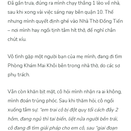
Đã gần trưa, đúng ra mình chạy thẳng 1 lèo về nhà,
sau khi xong vài việc sáng nay bên quận 10. Thế
nhưng mình quyết định ghé vào Nhà Thờ Đồng Tiến
– nơi mình hay ngồi tịnh tâm hít thở, để nghỉ chân
chút xíu.
Vô tình gặp một người bạn của mẹ mình, đang đi tìm
Phòng Khám Mai Khôi bên trong nhà thờ, do các sơ
phụ trách.
Vẫn còn khăn bịt mặt, cô hỏi mình nhận ra ai không,
mình đoán trúng phóc. Sau khi thăm hỏi, cô ngồi
xuống tâm sự:
“em trai cô bị đột quỵ tối cách đây 2
hôm, đang ngủ thì tai biến, liệt nửa người bên trái,
cô đang đi tìm giải pháp cho em cô, sau “giai đoạn