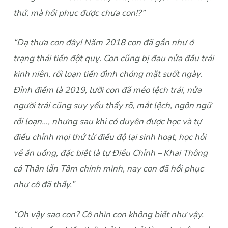
thứ, mà hồi phục được chưa con!?”
“Dạ thưa con đây! Năm 2018 con đã gần như ở
trạng thái tiền đột quỵ. Con cũng bị đau nửa đầu trái
kinh niên, rối loạn tiền đình chóng mặt suốt ngày.
Đỉnh điểm là 2019, lưỡi con đã méo lệch trái, nửa
người trái cũng suy yếu thấy rõ, mắt lệch, ngôn ngữ
rối loạn…, nhưng sau khi có duyên được học và tự
điều chỉnh mọi thứ từ điều độ lại sinh hoạt, học hỏi
về ăn uống, đặc biệt là tự Điều Chỉnh – Khai Thông
cả Thân lẫn Tâm chính mình, nay con đã hồi phục
như cô đã thấy.”
“Oh vậy sao con? Cô nhìn con không biết như vậy.