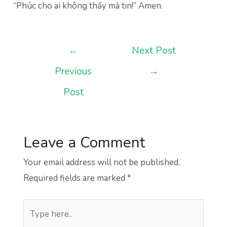
“Phúc cho ai không thấy mà tin!” Amen.
Post
←
Next Post
navigation
Previous
→
Post
Leave a Comment
Your email address will not be published.
Required fields are marked
*
Type
here..