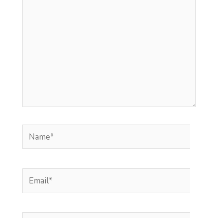
Name*
Email*