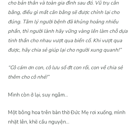
cho bản thân và toàn gia đình sau đó. Vũ trụ cân
bằng, điều gì mất cân bằng sẽ được chỉnh lại cho
đúng. Tâm lý người bệnh đã khủng hoảng nhiều
phần, thì người lành hãy vững vàng lên làm chỗ dựa
tinh thần cho nhau vượt qua biến cố. Khi vượt qua
được, hãy chia sẻ giúp lại cho người xung quanh!”
“Cô cám ơn con, cô lưu số đt con rồi, con về chia sẻ
thêm cho cô nhé!”
Mình còn ở lại, suy ngẫm…
Một bông hoa trên bàn thờ Đức Mẹ rơi xuống, mình
nhặt lên, khẽ cầu nguyện…