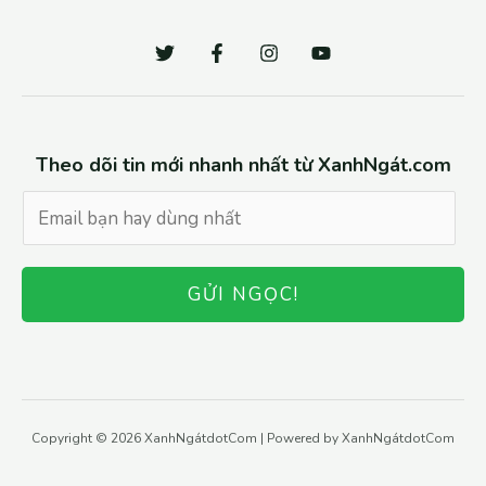
Theo dõi tin mới nhanh nhất từ XanhNgát.com
GỬI NGỌC!
Copyright © 2026 XanhNgátdotCom | Powered by XanhNgátdotCom