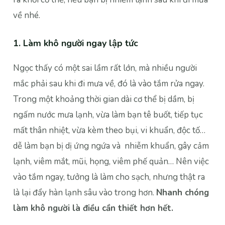
về nhé.
1.
Làm khô người ngay lập tức
Ngọc thấy có một sai lầm rất lớn, mà nhiều người
mắc phải sau khi đi mưa về, đó là vào tắm rửa ngay.
Trong một khoảng thời gian dài cơ thể bị dầm, bị
ngấm nước mưa lạnh, vừa làm bạn tê buốt, tiếp tục
mất thân nhiệt, vừa kèm theo bụi, vi khuẩn, độc tố…
dễ làm bạn bị dị ứng ngứa và nhiễm khuẩn, gây cảm
lạnh, viêm mắt, mũi, họng, viêm phế quản… Nên việc
vào tắm ngay, tưởng là làm cho sạch, nhưng thật ra
là lại đẩy hàn lạnh sâu vào trong hơn.
Nhanh chóng
làm khô người là điều cần thiết hơn hết.