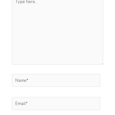
here..
Name*
Email*