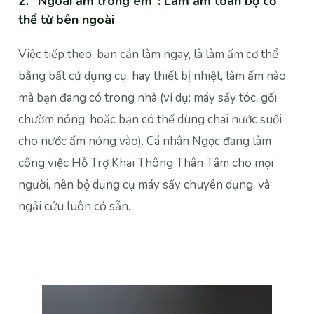
2. “Ngoài ấm trong êm”: Làm ấm toàn bộ cơ
thể từ bên ngoài
Việc tiếp theo, bạn cần làm ngay, là làm ấm cơ thể
bằng bất cứ dụng cụ, hay thiết bị nhiệt, làm ấm nào
mà bạn đang có trong nhà (ví dụ: máy sấy tóc, gối
chườm nóng, hoặc bạn có thể dùng chai nước suối
cho nước ấm nóng vào). Cá nhân Ngọc đang làm
công việc Hỗ Trợ Khai Thông Thân Tâm cho mọi
người, nên bộ dụng cụ máy sấy chuyên dụng, và
ngải cứu luôn có sẵn.