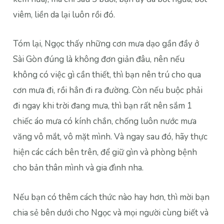
viêm, liền da lại luôn rồi đó.
Tóm lại, Ngọc thấy những cơn mưa dạo gần đầy ở
Sài Gòn đúng là không đơn giản đâu, nên nếu
không có việc gì cần thiết, thì bạn nên trú cho qua
cơn mưa đi, rồi hẳn đi ra đường. Còn nếu buộc phải
đi ngay khi trời đang mưa, thì bạn rất nên sắm 1
chiếc áo mưa có kính chắn, chống luôn nước mưa
văng vô mắt, vô mặt mình. Và ngay sau đó, hãy thực
hiện các cách bên trên, để giữ gìn và phòng bệnh
cho bản thân mình và gia đình nha.
Nếu bạn có thêm cách thức nào hay hơn, thì mời bạn
chia sẻ bên dưới cho Ngọc và mọi người cùng biết và