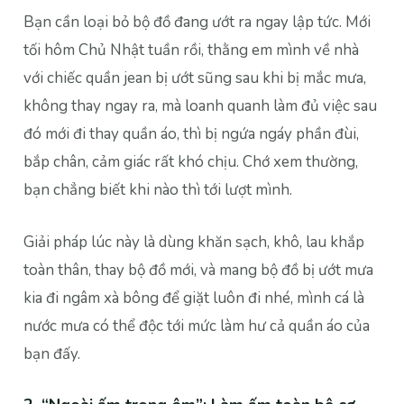
Bạn cần loại bỏ bộ đồ đang ướt ra ngay lập tức. Mới
tối hôm Chủ Nhật tuần rồi, thằng em mình về nhà
với chiếc quần jean bị ướt sũng sau khi bị mắc mưa,
không thay ngay ra, mà loanh quanh làm đủ việc sau
đó mới đi thay quần áo, thì bị ngứa ngáy phần đùi,
bắp chân, cảm giác rất khó chịu. Chớ xem thường,
bạn chẳng biết khi nào thì tới lượt mình.
Giải pháp lúc này là dùng khăn sạch, khô, lau khắp
toàn thân, thay bộ đồ mới, và mang bộ đồ bị ướt mưa
kia đi ngâm xà bông để giặt luôn đi nhé, mình cá là
nước mưa có thể độc tới mức làm hư cả quần áo của
bạn đấy.