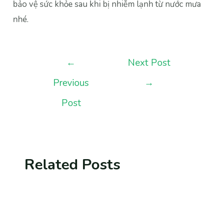
bảo vệ sức khỏe sau khi bị nhiễm lạnh từ nước mưa
nhé.
Post
←
Next Post
navigation
Previous
→
Post
Related Posts