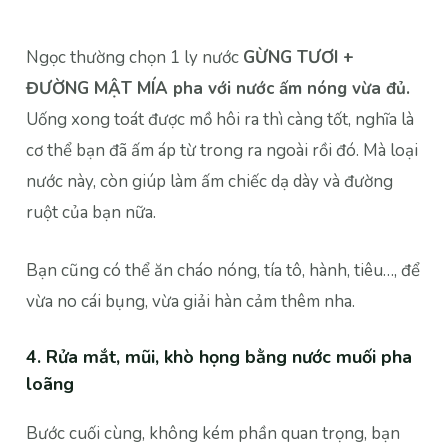
Ngọc thường chọn 1 ly nước
GỪNG TƯƠI +
ĐƯỜNG MẬT MÍA pha với nước ấm nóng vừa đủ.
Uống xong toát được mồ hôi ra thì càng tốt, nghĩa là
cơ thể bạn đã ấm áp từ trong ra ngoài rồi đó. Mà loại
nước này, còn giúp làm ấm chiếc dạ dày và đường
ruột của bạn nữa.
Bạn cũng có thể ăn cháo nóng, tía tô, hành, tiêu…, để
vừa no cái bụng, vừa giải hàn cảm thêm nha.
4.
Rửa mắt, mũi, khò họng bằng nước muối pha
loãng
Bước cuối cùng, không kém phần quan trọng, bạn