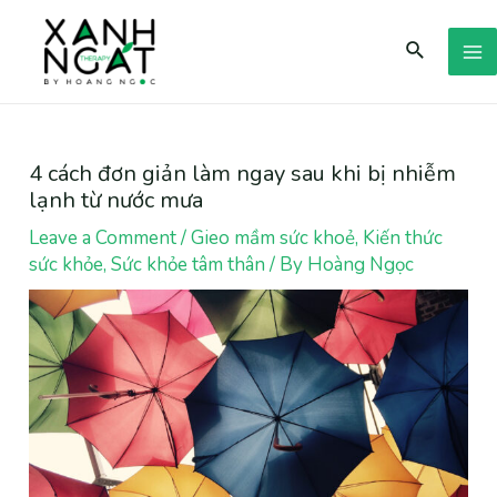
Skip
Search
to
M
content
M
4 cách đơn giản làm ngay sau khi bị nhiễm
lạnh từ nước mưa
Leave a Comment
/
Gieo mầm sức khoẻ
,
Kiến thức
sức khỏe
,
Sức khỏe tâm thân
/ By
Hoàng Ngọc