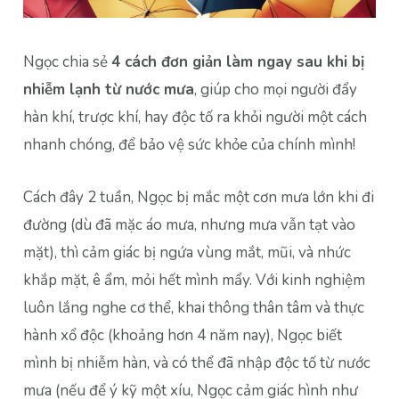
Ngọc chia sẻ
4 cách đơn giản làm ngay sau khi bị
nhiễm lạnh từ nước mưa
, giúp cho mọi người đẩy
hàn khí, trược khí, hay độc tố ra khỏi người một cách
nhanh chóng, để bảo vệ sức khỏe của chính mình!
Cách đây 2 tuần, Ngọc bị mắc một cơn mưa lớn khi đi
đường (dù đã mặc áo mưa, nhưng mưa vẫn tạt vào
mặt), thì cảm giác bị ngứa vùng mắt, mũi, và nhức
khắp mặt, ê ẩm, mỏi hết mình mẩy. Với kinh nghiệm
luôn lắng nghe cơ thể, khai thông thân tâm và thực
hành xổ độc (khoảng hơn 4 năm nay), Ngọc biết
mình bị nhiễm hàn, và có thể đã nhập độc tố từ nước
mưa (nếu để ý kỹ một xíu, Ngọc cảm giác hình như