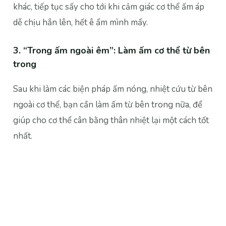
khác, tiếp tục sấy cho tới khi cảm giác cơ thể ấm áp
dễ chịu hẳn lên, hết ê ẩm mình mẩy.
3.
“Trong ấm ngoài êm”: Làm ấm cơ thể từ bên
trong
Sau khi làm các biện pháp ấm nóng, nhiệt cứu từ bên
ngoài cơ thể, bạn cần làm ấm từ bên trong nữa, để
giúp cho cơ thể cân bằng thân nhiệt lại một cách tốt
nhất.