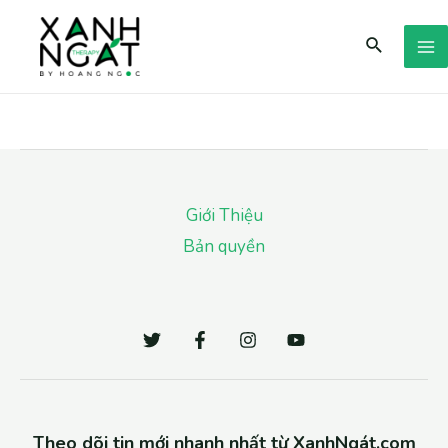
Giới Thiệu
Bản quyền
Theo dõi tin mới nhanh nhất từ XanhNgát.com